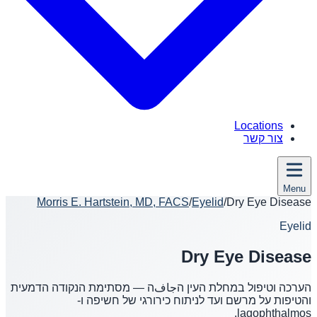
Locations
צור קשר
Menu
Morris E. Hartstein, MD, FACS
/
Eyelid
/
Dry Eye Disease
Eyelid
Dry Eye Disease
הערכה וטיפול במחלת העין הجافה — מסתימת הנקודה הדמעית
והטיפות על מרשם ועד לניתוח כירורגי של חשיפה ו-
lagophthalmos.