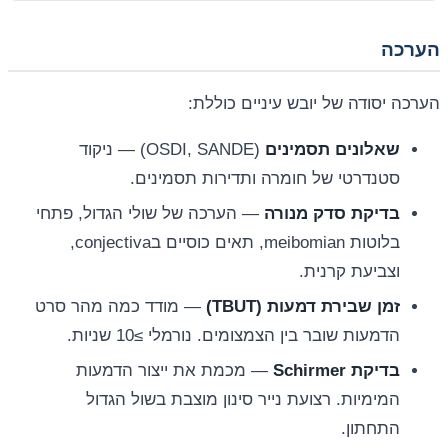
הערכה
הערכה יסודה של יובש עיניים כוללת:
שאלונים תסמינים
(OSDI, SANDE) — ניקוד
סטנדרטי של חומרה ותדירות תסמינים.
בדיקת סדק מנורה
— הערכה של שולי הגדול, פתחי
בלוטות meibomian, תאים כוסיים בconjectiva,
וצביעת קרנית.
זמן שבירת דמעות (TBUT)
— מודד כמה מהר סרט
הדמעות שובר בין הצמצומים. נורמלי ≥10 שניות.
בדיקת Schirmer
— מכמת את ייצור הדמעות
המימיות. רצועת נייר סינון מוצבת בשול הגדול
התחתון.