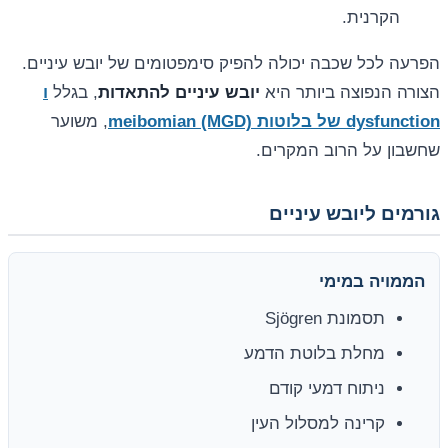
הקרנית.
הפרעה לכל שכבה יכולה להפיק סימפטומים של יובש עיניים.
הצורה הנפוצה ביותר היא
יובש עיניים להתאדות
, בגלל
ו
dysfunction של בלוטות meibomian (MGD)
, משוער
שחשבון על הרוב המקרים.
גורמים ליובש עיניים
הממויה במימי
תסמונת Sjögren
מחלת בלוטת הדמע
ניתוח דמעי קודם
קרינה למסלול העין