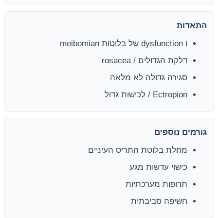
התאדות
ו dysfunction של בלוטות meibomian
דלקת הגדולים / rosacea
סגירה גדולה לא מלאה
Ectropion / לכישות גדול
גורמים נוספים
מחלת בלוטת התריס העיניים
כישוי עדשות מגע
תרופות מערכתיות
חשיפה סביבתית