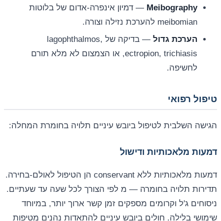
Meibography
— דמיון אינפרה-אדום של בלוטות
meibomian להערכת נזילה וצורה.
הערכת גדול
— בדיקה של lagophthalmos,
ectropion, trichiasis, או הצמצום לא מלא תורם
לחשיפה.
טיפול רפואי
הגישה השלבית לטיפול ביובש עיניים תלויה בחומרת המחלה:
דמעות מלאכותיות ודישול
דמעות מלאכותיות ללא conservant הן הטיפול לאולם-בחירה.
תדירות תלויה בחומרה — מ לפי הצורך לכל שעה עד שעתיים.
ניסוחים ג'ל וקרומים מספקים זמן קשר ארוך יותר, במיוחד
שימושי בלילה. חולים ביובש עיניים להתאדות נהנים מטיפות