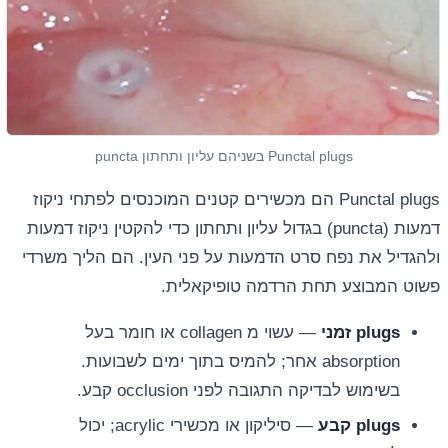
Punctal plugs בשניהם עליון ותחתון puncta
Punctal plugs הם מכשירים קטנים המוכנסים לפתחי ניקוז
דמעות (puncta) בגדול עליון ותחתון כדי להקטין ניקוז דמעות
ולהגדיל את נפח סרט הדמעות על פני העין. הם הליך משרדי
פשוט המבוצע תחת הרדמה טופיקאלית.
plugs זמני
— עשוי מ collagen או חומר בעל
absorption אחר; להמיס בתוך ימים לשבועות.
בשימוש לבדיקה התגובה לפני occlusion קבע.
plugs קבע
— סיליקון או מכשירי acrylic; יכול