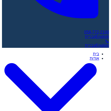
058-772-2100
English
עברית
📞
English
עברית
בית
אודות