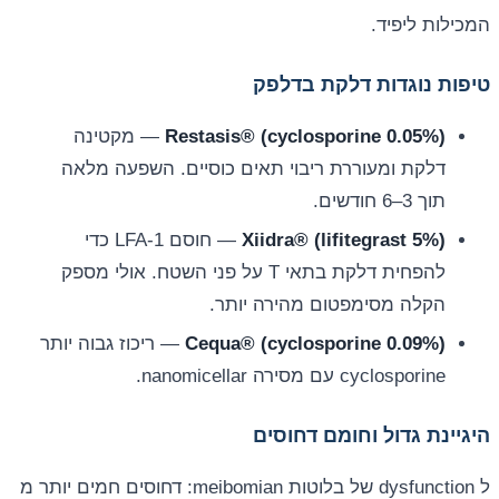
המכילות ליפיד.
טיפות נוגדות דלקת בדלפק
Restasis® (cyclosporine 0.05%)
— מקטינה
דלקת ומעוררת ריבוי תאים כוסיים. השפעה מלאה
תוך 3–6 חודשים.
Xiidra® (lifitegrast 5%)
— חוסם LFA-1 כדי
להפחית דלקת בתאי T על פני השטח. אולי מספק
הקלה מסימפטום מהירה יותר.
Cequa® (cyclosporine 0.09%)
— ריכוז גבוה יותר
cyclosporine עם מסירה nanomicellar.
היגיינת גדול וחומם דחוסים
ל dysfunction של בלוטות meibomian: דחוסים חמים יותר מ