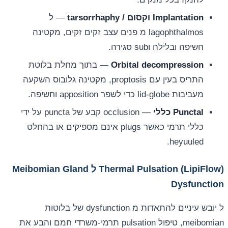
Implantation וקסום / tarsorrhaphy
— ל
lagophthalmos מ פנים עצב זקים זקים, מקטינה
חשיפה ובלילה וsub סגירה.
Orbital decompression
— בתוך מחלת בלוטת
התריס בעין עם proptosis, מקטינה גלובוס השקעה
מעביבות lid-globe כדי לשפר apposition וחשיפה.
Punctal כללי
— occlusion קבע של puncta על ידי
כללי תרמי כאשר plugs אינם מספיקים או בהחלט
heyuuled.
Thermal Pulsation (LipiFlow) ל Meibomian Gland
Dysfunction
ל יובש עיניים להתאדות מ dysfunction של בלוטות
meibomian, טיפול pulsation תרמי-משרדי חמם והבע את