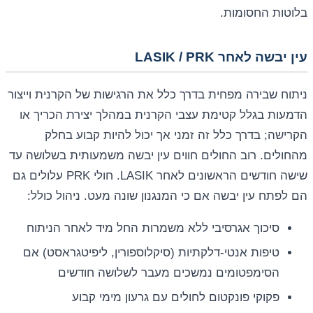
בלוטות החסומות.
עין יבשה לאחר LASIK / PRK
ניתוח שבירה מפחית בדרך כלל את הרגישות של הקרנית וייצור
הדמעות בגלל קטימת עצבי הקרנית במהלך יצירת הכריך או
הקרישה; בדרך כלל זה זמני אך יכול להיות קבוע בחלק
מהחולים. רוב החולים חווים עין יבשה משמעותית בשלושה עד
שישה חודשים הראשונים לאחר LASIK. חולי PRK עלולים גם
הם לפתח עין יבשה אם כי המנגנון שונה מעט. ניהול כולל:
סיכוך אגרסיבי ללא משמרות החל מיד לאחר הניתוח
טיפות אנטי-דלקתיות (סיקלוספורין, ליפיטגראסט) אם
הסימפטומים נמשכים מעבר לשלושה חודשים
פקוקי פונקטום לחולים עם גרעון מימי קבוע