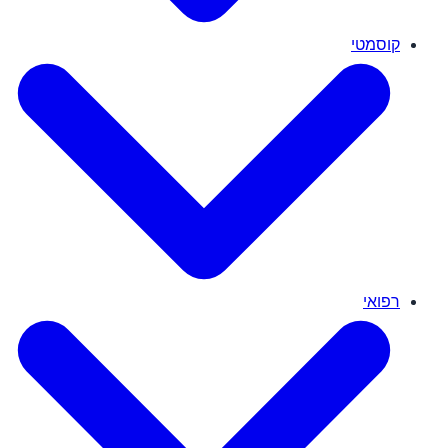
קוסמטי
רפואי