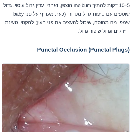
5–10 דקות להתיך meibum הוצפן, ואחריו עדין גדול עיסוי. גדול
שוטפים עם טיפוח גדול מסחרי (כעת מעדיף על פני baby
שמפו מה מהוסה, שיכול להעציב את פני העין) להקטין טעינת
חיידקים וגדול שיפור גדול.
Punctal Occlusion (Punctal Plugs)