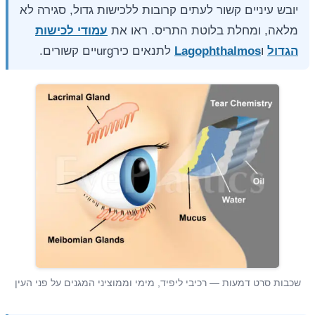
יובש עיניים קשור לעתים קרובות ללכישות גדול, סגירה לא
מלאה, ומחלת בלוטת התריס. ראו את
עמודי לכישות
הגדול
ו
Lagophthalmos
לתנאים כירurgיים קשורים.
שכבות סרט דמעות — רכיבי ליפיד, מימי וממוציני המגנים על פני העין