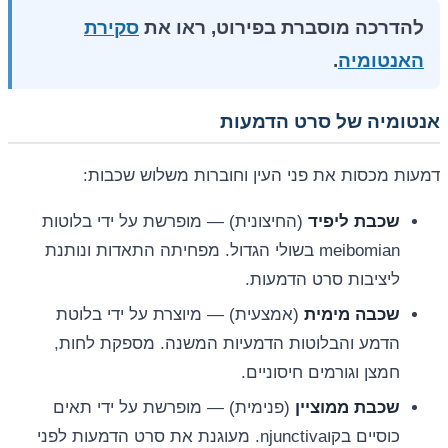
להדרכה מוסברת בפירוט, ראו את
סקירת
האנטומיה
.
אנטומיה של סרט הדמעות
דמעות מכסות את פני העין וחוברות משלוש שכבות:
שכבת ליפיד
(החיצונית) — מופרשת על ידי בלוטות
meibomian בשולי הגדול. מפחיתה התאדות ונותנת
ליציבות סרט הדמעות.
שכבה מימית
(אמצעית) — מיוצרת על ידי בלוטת
הדמע והבלוטות הדמעיות המשנה. מספקת לחות,
חמצן וגורמים חיסוניים.
שכבת ממוציין
(פנימית) — מופרשת על ידי תאים
כוסיים בקוnjunctiva. מעוגנת את סרט הדמעות לפני