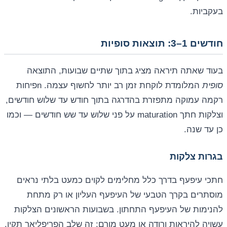
בעקביות.
חודשים 1–3: תוצאות סופיות
בעוד שאתה תיראה מציג בתוך שתיים שבועות, התוצאה
סופית
המלומדת לוקחת זמן רב יותר לחשוף עצמה. nפיחות
רקמה עמוקה מתפזרת בהדרגה בתוך חודש עד שלוש חודשים,
וצלקות חתך maturation על פני שלוש עד שש חודשים — וכמו
כן עד שנה.
בגרות צלקות
חתכי עיפעף בדרך כלל מחלימים לקוים כמעט בלתי נראים
מוסתרים בקרך הטבעי של העיפעף העליון או רק מתחת
להנימות של העיפעף התחתון. בשבועות הראשונים הצלקות
עשויה להיראות ורודה או מעט מורם; זה שלב הפריפליאר תקין.