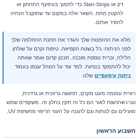
דק או Steri-Strips כדי לתמוך בעיפעף התחתון או
להקטין מתח. השאר אלה במקום עד שתוקבל הנחיה
להסיר אותם.
מלא את ההזמנות שלך והגדר את תחנת ההחלמה שלך
לפני
הניתוח: ג'ל בשטח הקפיאה, טיפות וקרם על שולחן
הלילה, וכרית נוספת מוכנה. תכנון קדום אומר שאתה
יכול להתמקד בנוחות. למד עוד על הנוהל עצמו בעמוד
ניתוח עיפעפיים
שלנו.
ראיית עמומה מעט מקרם, תחושה גרזונית או גרדנית,
וความרגישות לאור הם כל זה תקין בחלון זה. משקפיים שמש
מועילים גם לנוחות וגם להגנה על העור הריפוי מחשיפת UV.
השבוע הראשון