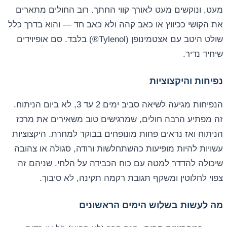
מעט, ונוקשים מעט לאורך קווי החתך. רוב החולים מתארים
את הקושי ככיווץ או כאב קהה ולא כאב חד — והוא בדרך כלל
שולט היטב עם אצטמינופן (Tylenol®) בלבד. סם אופיוידים
שיחיד נדיר.
נפיחות והיקצוציות
הנפיחות מגיעה לשיאה סביב ימים 2 עד 3, לא ביום הניתוח.
זה מפתיע הרבה חולים, שמרגישים טוב משאירים את מרכז
הניתוח ואז נראים פחות מונופחים בבוקר למחרת. היקצוציות
עשויות להיות מופיעות כהשתחלשות ורודה, סגולה או צהובה
שיכולה להדדר למטה עם כוח הכבידה על הלחי. שניהם זה
צפוי לחלוטין ומשקף תגובת רקמה תקינה, לא סיבוך.
מה לעשות בשלוש הימים הראשונים