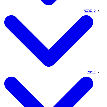
קוסמטי
רפואי