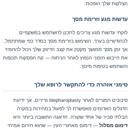
הצלקות שלך הופכות.
עדשות מגע וזרימת מסך
לוקחי עדשות מגע צריכים לתכנן להשתמש במשקפיים
לכחודשיים בערך. השימוש בזרימת מסך בסדר כפי שמתחמל,
אך זמן מסך ממושך מקטין את קצב הדיווק שלך ויכול להחמיר
את הייבוש הזמני הנפוץ לאחר הניתוח — קח הפסקות תכופות
והשתמש בטיפות סיכוך.
סימני אזהרה כדי להתקשר לרופא שלך
סיבוכים חמורים לאחר blepharoplasty נדירים, אך ידיעת
הדגלים האדומים מאפשרת לך לפעול במהירות במקרה
הבלתי סביר של אחד שקורה. הדאגה החשובה ביותר היא
דימום מסלול
— דימום מאחורי העין — שהוא חירום אמיתי