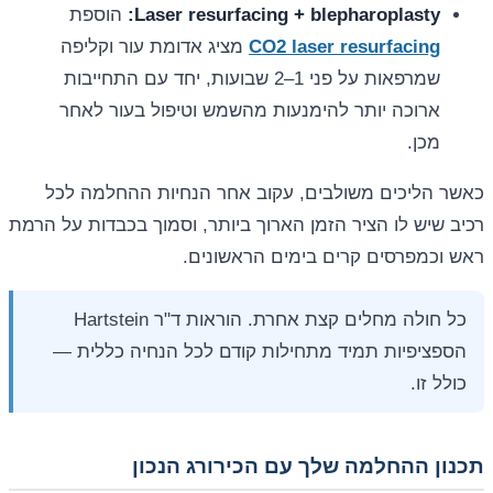
Laser resurfacing + blepharoplasty:
הוספת
CO2 laser resurfacing
מציג אדומת עור וקליפה
שמרפאות על פני 1–2 שבועות, יחד עם התחייבות
ארוכה יותר להימנעות מהשמש וטיפול בעור לאחר
מכן.
כאשר הליכים משולבים, עקוב אחר הנחיות ההחלמה לכל
רכיב שיש לו הציר הזמן הארוך ביותר, וסמוך בכבדות על הרמת
ראש וכמפרסים קרים בימים הראשונים.
כל חולה מחלים קצת אחרת. הוראות ד"ר Hartstein
הספציפיות תמיד מתחילות קודם לכל הנחיה כללית —
כולל זו.
תכנון ההחלמה שלך עם הכירורג הנכון