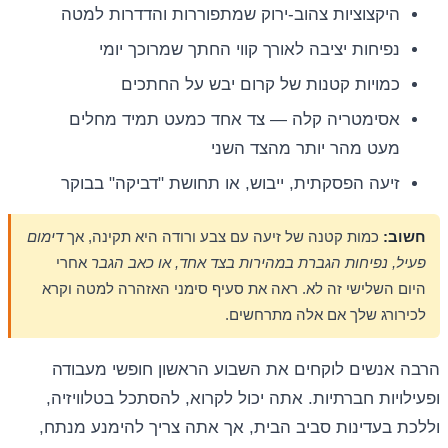
היקצוציות צהוב-ירוק שמתפוררות והדדרות למטה
נפיחות יציבה לאורך קווי החתך שמרוכך יומי
כמויות קטנות של קרום יבש על החתכים
אסימטריה קלה — צד אחד כמעט תמיד מחלים
מעט מהר יותר מהצד השני
זיעה הפסקתית, ייבוש, או תחושת "דביקה" בבוקר
חשוב:
כמות קטנה של זיעה עם צבע ורודה היא תקינה, אך
דימום
פעיל, נפיחות הגברת במהירות בצד אחד, או כאב הגבר
אחרי
היום השלישי זה לא. ראה את סעיף סימני האזהרה למטה וקרא
לכירורג שלך אם אלה מתרחשים.
הרבה אנשים לוקחים את השבוע הראשון חופשי מעבודה
ופעילויות חברתיות. אתה יכול לקרוא, להסתכל בטלוויזיה,
וללכת בעדינות סביב הבית, אך אתה צריך להימנע מנתח,