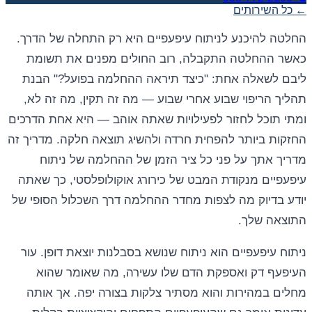
← כל השירותים
החלטה להיכנע לניתוח עיפעפיים היא רק התחלה של הדרך.
כאשר ההחלטה התקבלה, רוב החולים מפנים את תשומת
ליבם לשאלה אחת: "כיצד תיראה ההחלמה בפועל?" הבנת
תהליך הריפוי שבוע אחרי שבוע — מה זה תקין, מה זה לא,
ומתי תוכל לחזור לפעילויות שאתה אוהב — היא אחת הדרכים
החזקות ביותר להפחית חרדה ולהשיג תוצאה חלקה. מדריך זה
מדריך אתך על פני כל ציר הזמן של ההחלמה של ניתוח
עיפעפיים מנקודת המבט של כירורג אוקולופלסטי, כך שאתה
יודע בדיוק מה לצפות מחדר ההחלמה דרך השכלול הסופי של
התוצאה שלך.
ניתוח עיפעפיים הוא ניתוח שנושא בסבלנות יוצאת דופן. עור
העיפעף דק ואספקת הדם שלו עשירה, מה שאומר שהוא
מחלים במהירות והוא מסתיר צלקות בצורה יפה. אך אותה