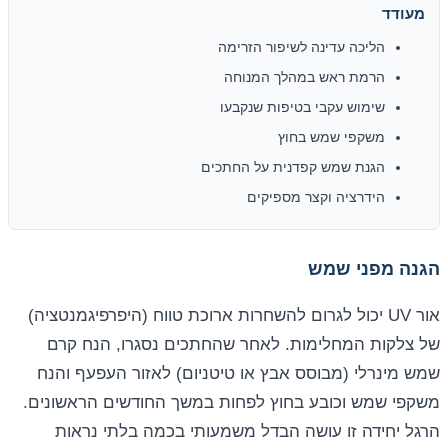
מעודד
הליכה עדינה לשיפור הזרימה
הרמת ראש במהלך המנוחה
שימוש עקבי בטיפות שנקבעו
משקפי שמש בחוץ
הגנת שמש קפדנית על החתכים
הידרציה וקצר מספיקים
הגנה מפני שמש
אור UV יכול לגרום להשחרות ארוכת טווח (היפרפיגמנטציה)
של צלקות המחלימות. לאחר שהחתכים נסגרו, הנח קרם
שמש מינרלי (מבוסס אבץ או טיטניום) לאזור העפעף והנח
משקפי שמש וכובע בחוץ לפחות במשך החודשים הראשונים.
הרגל יחידה זו עושה הבדל משמעותי בכמה בלתי נראות