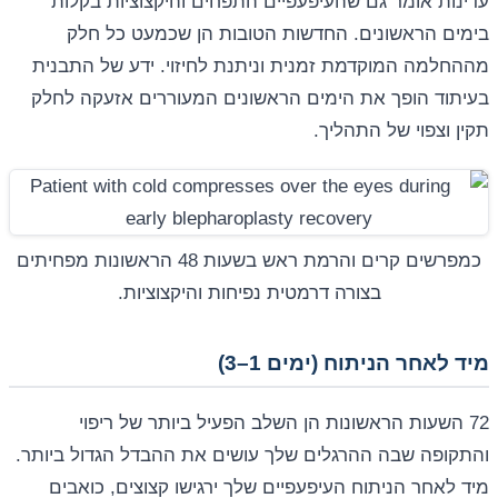
עדינות אומר גם שהעיפעפיים התפחים והיקצוציות בקלות
בימים הראשונים. החדשות הטובות הן שכמעט כל חלק
מההחלמה המוקדמת זמנית וניתנת לחיזוי. ידע של התבנית
בעיתוד הופך את הימים הראשונים המעוררים אזעקה לחלק
תקין וצפוי של התהליך.
כמפרשים קרים והרמת ראש בשעות 48 הראשונות מפחיתים
בצורה דרמטית נפיחות והיקצוציות.
מיד לאחר הניתוח (ימים 1–3)
72 השעות הראשונות הן השלב הפעיל ביותר של ריפוי
והתקופה שבה ההרגלים שלך עושים את ההבדל הגדול ביותר.
מיד לאחר הניתוח העיפעפיים שלך ירגישו קצוצים, כואבים