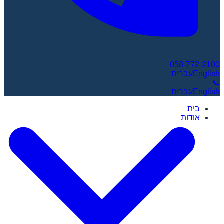
058-772-2100
English
עברית
📞
English
עברית
בית
אודות