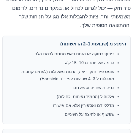
פיזי חזק — יכול לגרום לכחול או, במקרים נדירים, לדימום
משמעותי יותר. ציות להגבלות אלו מגן על הנוחות שלך
וההתוצאה הסופית שלך.
הימנע מ (שבועות 1–2 הראשונות)
כיפוף בחוקה או הנחת ראש מתחת לרמת הלב
הרמה של יותר מ 10–15 ק"ג
עומס פיזי חזק, ריצה, הרמת משקולות (לעתים קרובות
מוגבלות ל 3–4 שבועות לפי ד"ר Hartstein)
בריכות שחייה וספא חם
אלכוהול (החמיר נפיחות וכחולות)
מדללי דם ואספירין אלא אם אישורו
שפשוף או לחיצה על העיניים