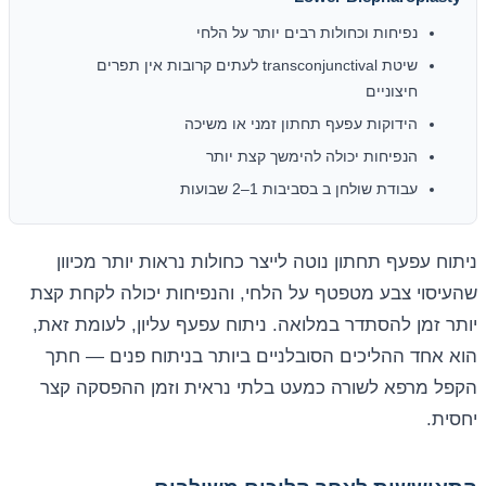
נפיחות וכחולות רבים יותר על הלחי
שיטת transconjunctival לעתים קרובות אין תפרים
חיצוניים
הידוקות עפעף תחתון זמני או משיכה
הנפיחות יכולה להימשך קצת יותר
עבודת שולחן ב בסביבות 1–2 שבועות
ניתוח עפעף תחתון נוטה לייצר כחולות נראות יותר מכיוון
שהעיסוי צבע מטפטף על הלחי, והנפיחות יכולה לקחת קצת
יותר זמן להסתדר במלואה. ניתוח עפעף עליון, לעומת זאת,
הוא אחד ההליכים הסובלניים ביותר בניתוח פנים — חתך
הקפל מרפא לשורה כמעט בלתי נראית וזמן ההפסקה קצר
יחסית.